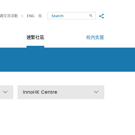
Share to
識交流活動
ENG
简
Search
連繫社區
校內支援
InnoHK Centre