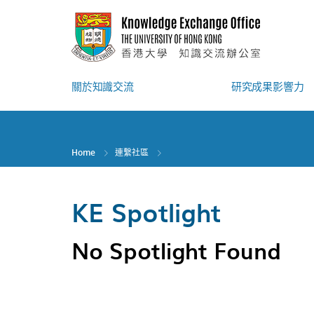
Skip
to
main
content
關於知識交流
研究成果影響力
Home
連繫社區
KE Spotlight
No Spotlight Found