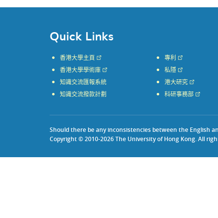
Quick Links
香港大學主頁
專利
香港大學學術庫
私隱
知識交流匯報系統
港大研究
知識交流撥款計劃
科研事務部
Should there be any inconsistencies between the English and 
Copyright © 2010-2026 The University of Hong Kong. All righ