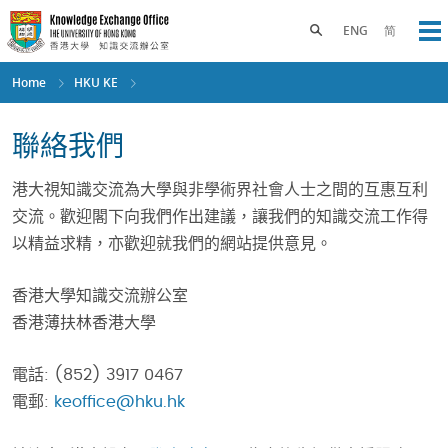
Skip
to
Toggle search panel
ENG
简
Op
main
content
Home
HKU KE
聯絡我們
港大視知識交流為大學與非學術界社會人士之間的互惠互利
交流。歡迎閣下向我們作出建議，讓我們的知識交流工作得
以精益求精，亦歡迎就我們的網站提供意見。
香港大學知識交流辦公室
香港薄扶林香港大學
電話: (852) 3917 0467
電郵:
keoffice@hku.hk