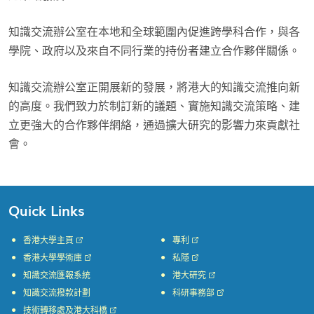
知識交流辦公室在本地和全球範圍內促進跨學科合作，與各
學院、政府以及來自不同行業的持份者建立合作夥伴關係。
知識交流辦公室正開展新的發展，將港大的知識交流推向新
的高度。我們致力於制訂新的議題、實施知識交流策略、建
立更強大的合作夥伴網絡，通過擴大研究的影響力來貢獻社
會。
Quick Links
香港大學主頁
專利
香港大學學術庫
私隱
知識交流匯報系統
港大研究
知識交流撥款計劃
科研事務部
技術轉移處及港大科橋