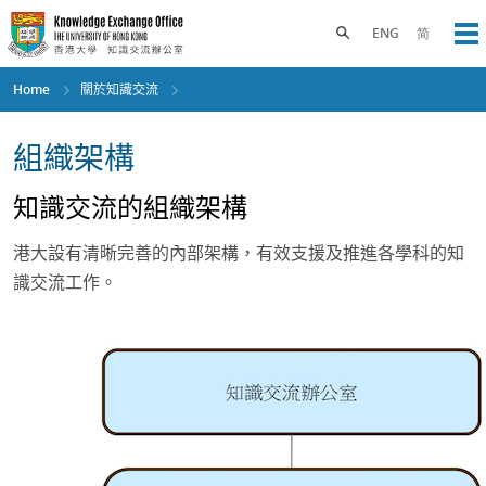
Skip
to
Toggle search panel
ENG
简
Op
main
content
Home
關於知識交流
組織架構
知識交流的組織架構
港大設有清晰完善的內部架構，有效支援及推進各學科的知
識交流工作。