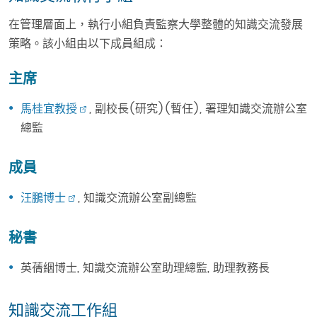
在管理層面上，執行小組負責監察大學整體的知識交流發展
策略。該小組由以下成員組成：
主席
馬桂宜教授
, 副校長(研究)(暫任), 署理知識交流辦公室
總監
成員
汪鵬博士
, 知識交流辦公室副總監
秘書
英蒨絪博士, 知識交流辦公室助理總監, 助理教務長
知識交流工作組