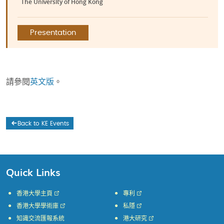
The University of Hong Kong
Presentation
請參閱
英文版
。
Back to KE Events
Quick Links
香港大學主頁
專利
香港大學學術庫
私隱
知識交流匯報系統
港大研究