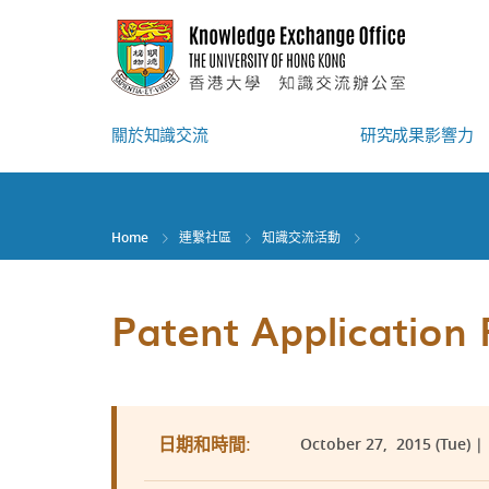
Skip
to
main
content
關於知識交流
研究成果影響力
Home
連繫社區
知識交流活動
Patent Application
October 27, 2015 (Tue) | 
日期和時間: