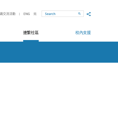
Share to
識交流活動
ENG
简
Search
連繫社區
校內支援