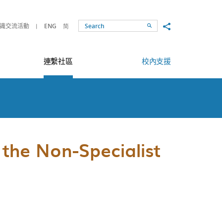
Share to
識交流活動
ENG
简
Search
連繫社區
校內支援
the Non-Specialist