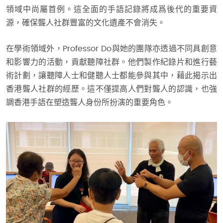
領域中尚屬首例。這全面的手語記錄將成爲後代的重要資
源，確保聾人社群豐富的文化遺產不會消失。
在學術領域外，Professor Do與她的團隊亦透過不同具創意
和影響力的活動，貢獻聽障社群。他們製作紀錄片和進行藝
術計劃，讓聽障人士和健聽人士都能參與其中，藉此揭示出
香港聾人社群的經歷。這不僅提高人們對聾人的認識，也強
調香港手語在塑造聾人身份所扮演的重要角色。