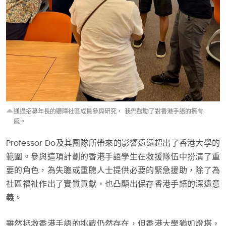
通過招募年長的聽障社區成員參與研究，
我們鼓勵了對香港手語的擁有
感。
Professor Do及其團隊所帶來的影響遠遠超出了香港大學的
範圍。參與這項計劃的香港手語學生在救援隊伍中扮演了重
要的角色，為失聰或重聽人士提供必要的緊急援助，除了為
社區福祉作出了實質貢獻，也凸顯出保存香港手語的深遠意
義。
雖然拯救香港手語的挑戰仍然存在，但香港大學猶如燈塔，