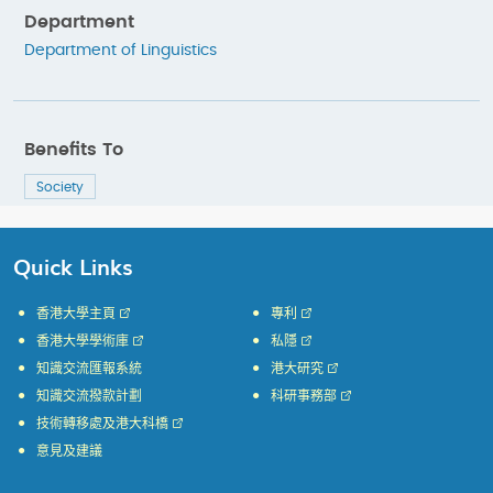
Department
Department of Linguistics
Benefits To
Society
Quick Links
香港大學主頁
專利
香港大學學術庫
私隱
知識交流匯報系統
港大研究
知識交流撥款計劃
科研事務部
技術轉移處及港大科橋
意見及建議