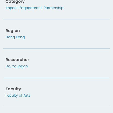
Category
Impact
,
Engagement
,
Partnership
Region
Hong Kong
Researcher
Do, Youngah
Faculty
Faculty of Arts