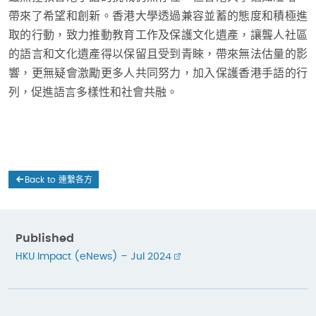
帶來了希望和創新。香港大學透過兼容並蓄的態度和積極進
取的行動，致力推動教育工作及保護文化遺產，讓聾人社區
的語言和文化遺產得以保留且受到青睞，帶來無法估量的影
響，更無疑會激勵更多人共同努力，加入保護香港手語的行
列，促進語言多樣性和社會共融。
Back to 連繫各方
Published
HKU Impact (eNews) – Jul 2024