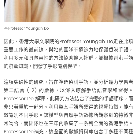
Professor Youngah Do
因此，香港大學文學院的Professor Youngah Do走在此項
重要工作的最前線，與她的團隊不遺餘力地保護香港手語，
利用多元和具包容性的方法協助聾人社群，並根據香港手語
的辭彙知識，開發了手形識別模型。
這項突破性的研究，旨在準確偵測手語，並分析聽力學習者
第二語言 (L2) 的數據，以深入瞭解手語語音學和習得。
Professor Do 解釋，此研究方法結合了完整的手語順序，而
非只著重於一部分。利用整套手語所獲得的視覺特徵，能有
效識別不同手形。該模型與自然手語數據所觀察到的特徵非
常吻合，而團隊也在三年內收集了一系列全面的香港手語。
Professor Do補充，這全面的數據資料庫包含了多種不同種