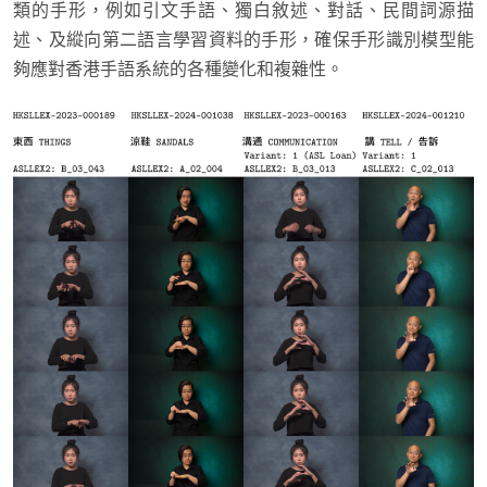
類的手形，例如引文手語、獨白敘述、對話、民間詞源描
述、及縱向第二語言學習資料的手形，確保手形識別模型能
夠應對香港手語系統的各種變化和複雜性。