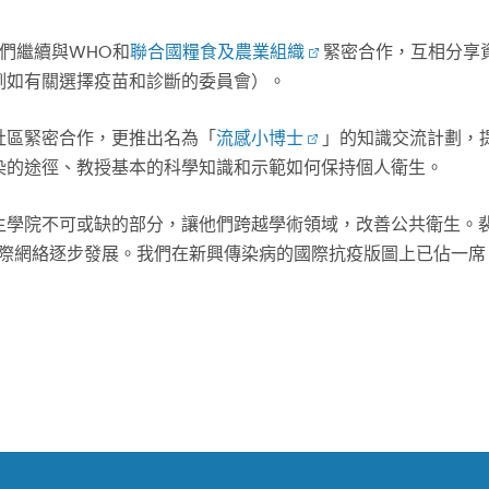
們繼續與WHO和
聯合國糧食及農業組織
緊密合作，互相分享
例如有關選擇疫苗和診斷的委員會）。
社區緊密合作，更推出名為「
流感小博士
」的知識交流計劃，
染的途徑、教授基本的科學知識和示範如何保持個人衛生。
生學院不可或缺的部分，讓他們跨越學術領域，改善公共衛生。
的國際網絡逐步發展。我們在新興傳染病的國際抗疫版圖上已佔一席