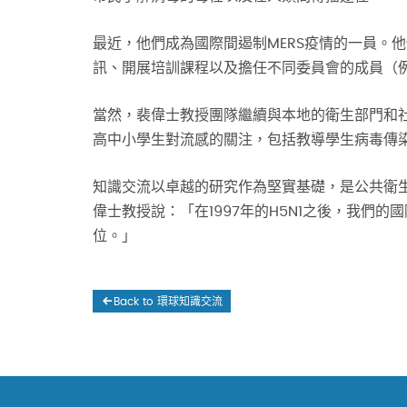
最近，他們成為國際間遏制MERS疫情的一員。他
訊、開展培訓課程以及擔任不同委員會的成員（
當然，裴偉士教授團隊繼續與本地的衛生部門和
高中小學生對流感的關注，包括教導學生病毒傳
知識交流以卓越的研究作為堅實基礎，是公共衛
偉士教授說：「在1997年的H5N1之後，我們
位。」
Back to 環球知識交流