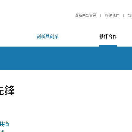
最新內部資訊
聯絡我們
知
創新與創業
夥伴合作
先鋒
共衛