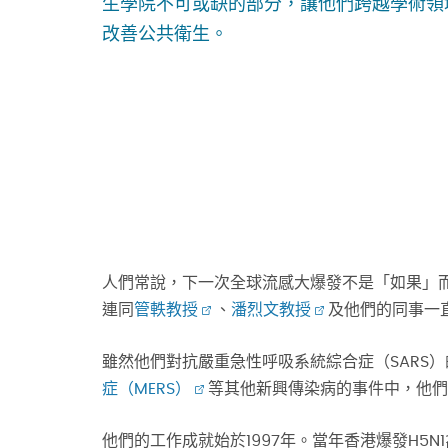
生學院不可或缺的部分，讓他們跨越學術領
改善公共衛生。
人們常說，下一次全球流感大爆發不是「如果」
連同
管軼教授
、
潘烈文教授
及他們的同事一
雖然他們對抗嚴重急性呼吸系統綜合症（SARS
症（MERS）
等其他新興傳染病的事件中，他們
他們的工作成就始於1997年。當年香港爆發H5