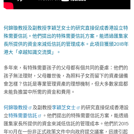
何錦璇教授及副教授李穎芝女士的研究直接促成香港設立特
殊需要信託。他們提出的特殊需要信託方案，能透過匯集家
長所提供的資金來減低信託的管理成本。此項目獲頒2018年
港大「卓越知識交流獎」。
多年來，有特殊需要孩子的父母都有個共同的憂慮：他們的
孩子無法理財，父母離世後，為照料子女而留下的資產儲備
會怎樣？信託是專業管理資產的理想機制，但大多數家庭都
未能負擔當中所需的資金和費用。
何錦璇教授
及副教授
李穎芝女士
的研究直接促成香港設
立
特殊需要信託
。他們提出的特殊需要信託方案，能透過
匯集家長所提供的資金來減低信託的管理成本。他們於2015
年10月在一份非正式政策文件中向政府提交議案，迅速引起