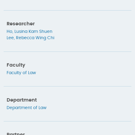
Researcher
Ho, Lusina Kam Shuen
Lee, Rebecca Wing Chi
Faculty
Faculty of Law
Department
Department of Law
Partner