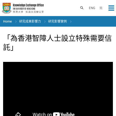
Skip
to
Toggle search panel
ENG
简
Op
main
content
Home
研究成果影響力
研究影響實例
「為香港智障人士設立特殊需要信
託」