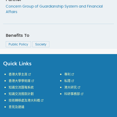
Concern Group of Guardianship System and Financial
Affairs
Benefits To
Public Policy
Society
Quick Links
香港大學主頁
專利
香港大學學術庫
私隱
知識交流匯報系統
港大研究
知識交流撥款計劃
科研事務部
技術轉移處及港大科橋
意見及建議