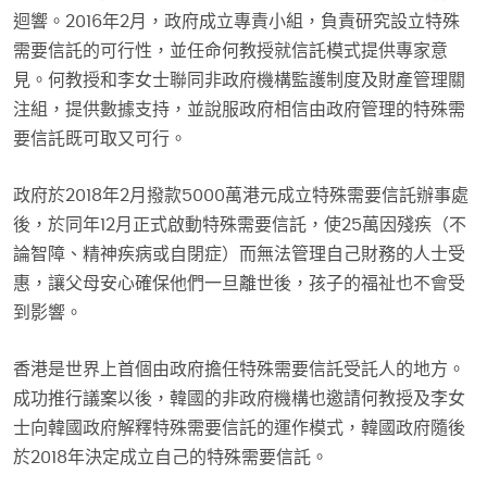
迴響。2016年2月，政府成立專責小組，負責研究設立特殊
需要信託的可行性，並任命何教授就信託模式提供專家意
見。何教授和李女士聯同非政府機構監護制度及財產管理關
注組，提供數據支持，並說服政府相信由政府管理的特殊需
要信託既可取又可行。
政府於2018年2月撥款5000萬港元成立特殊需要信託辦事處
後，於同年12月正式啟動特殊需要信託，使25萬因殘疾（不
論智障、精神疾病或自閉症）而無法管理自己財務的人士受
惠，讓父母安心確保他們一旦離世後，孩子的福祉也不會受
到影響。
香港是世界上首個由政府擔任特殊需要信託受託人的地方。
成功推行議案以後，韓國的非政府機構也邀請何教授及李女
士向韓國政府解釋特殊需要信託的運作模式，韓國政府隨後
於2018年決定成立自己的特殊需要信託。