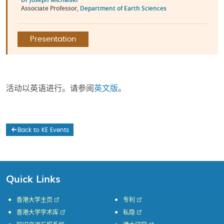
Associate Professor,
Department of Earth Sciences
Presentation
活动以英语进行。请参阅
英文版
。
Back to KE Events
Quick Links
香港大学主页
专利
香港大学学术库
私隐