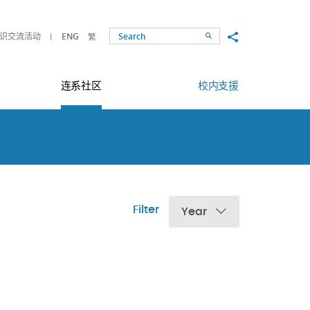
Share to
识交流活动
ENG
繁
Search
连系社区
校内支援
Filter
Year