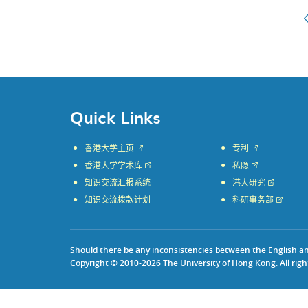
Quick Links
香港大学主页
专利
香港大学学术库
私隐
知识交流汇报系统
港大研究
知识交流拨款计划
科研事务部
Should there be any inconsistencies between the English and 
Copyright © 2010-2026 The University of Hong Kong. All righ