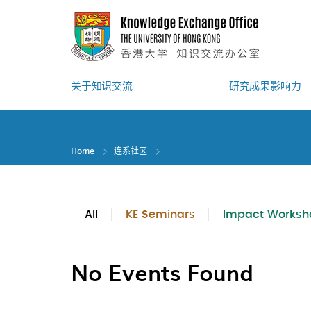
Skip
to
main
content
关于知识交流
研究成果影响力
Home
连系社区
All
KE Seminars
Impact Worksh
No Events Found