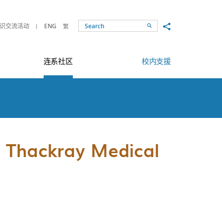
Share to
识交流活动
ENG
繁
Search
连系社区
校内支援
e Thackray Medical