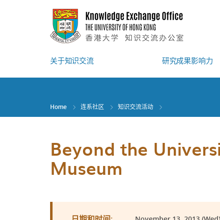
Skip
to
main
content
关于知识交流
研究成果影响力
Home
连系社区
知识交流活动
Beyond the Universi
Museum
November 13, 2013 (Wed) 
日期和时间: