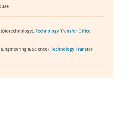
ouse
 (Biotechnology),
Technology Transfer Office
(Engineering & Science),
Technology Transfer