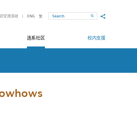
Share to
识交流活动
ENG
繁
Search
连系社区
校内支援
Knowhows