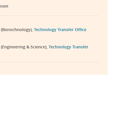
ouse
 (Biotechnology),
Technology Transfer Office
(Engineering & Science),
Technology Transfer