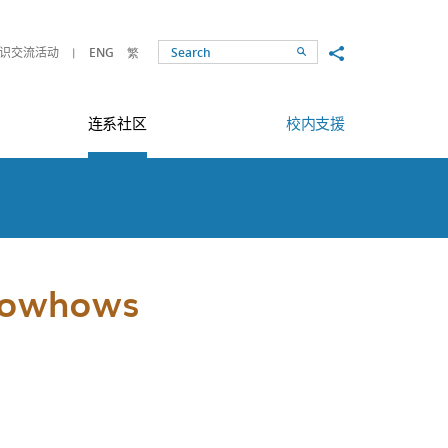
Share to
识交流活动
ENG
繁
Search
连系社区
校内支援
Knowhows