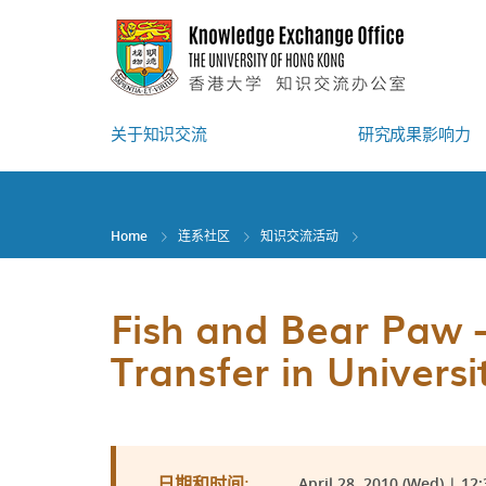
Skip
to
main
content
关于知识交流
研究成果影响力
Home
连系社区
知识交流活动
Fish and Bear Paw –
Transfer in Universi
April 28, 2010 (Wed) | 12:
日期和时间: