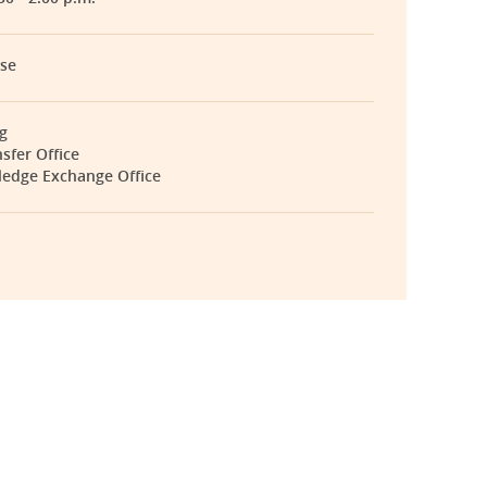
se
g
sfer Office
ledge Exchange Office