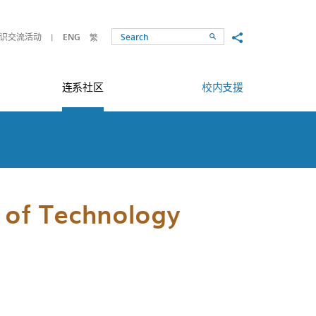
Share to
识交流活动
ENG
繁
Search
连系社区
校内支援
e of Technology