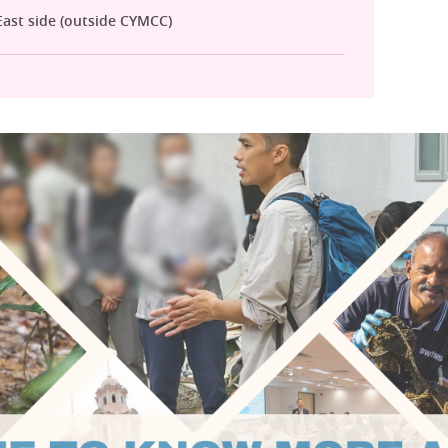
ast side (outside CYMCC)