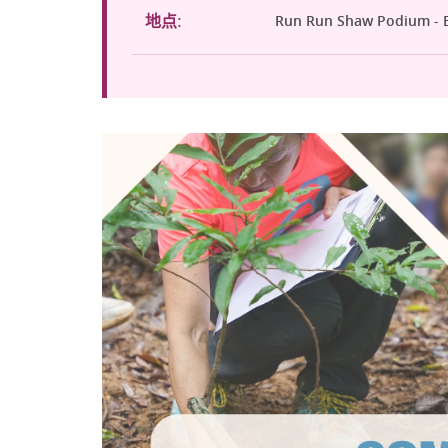
Run Run Shaw Podium - E
地点: