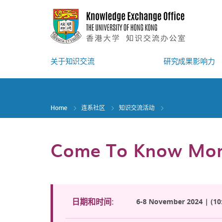
Skip
to
main
content
关于知识交流
研究成果影响力
Home
连系社区
知识交流活动
Come To Know Mor
6-8 November 2024 | (10:
日期和时间: