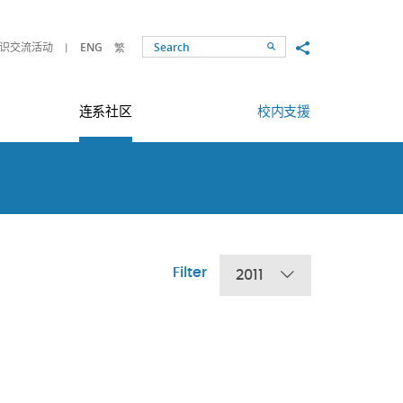
Share to
识交流活动
ENG
繁
Search
连系社区
校内支援
Filter
2011