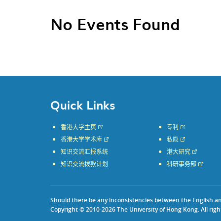
No Events Found
Quick Links
香港大学主页
专利
香港大学学术库
私隐
知识交流汇报系统
港大研究
知识交流拨款计划
科研事务部
Should there be any inconsistencies between the English and 
Copyright © 2010-2026 The University of Hong Kong. All righ