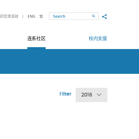
Share to
识交流活动
ENG
繁
Search
连系社区
校内支援
Filter
2016