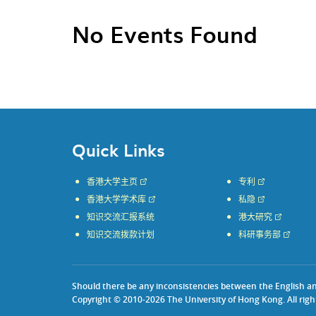
No Events Found
Quick Links
香港大学主页
专利
香港大学学术库
私隐
知识交流汇报系统
港大研究
知识交流拨款计划
科研事务部
Should there be any inconsistencies between the English and 
Copyright © 2010-2026 The University of Hong Kong. All righ