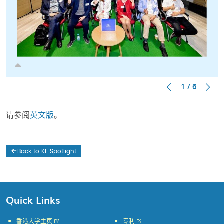
1 / 6
请参阅
英文版
。
Back to KE Spotlight
Quick Links
香港大学主页
专利