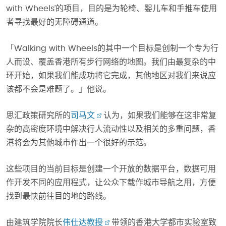
with Wheels’的项目，目的是为轮椅、婴儿车和手推车使用
者寻找最好的无障碍通道。
「Walking with Wheels的其中一个目标是创制一个专为行
人而设、覆盖香港所有步行网络的地图。我们由最复杂的中
环开始，如果我们能成功将它完成，其他地区对我们来说应
该都不会是难题了。」他说。
思汇政策研究所的
司马文
认为，如果我们能够在这非常复
杂的高密度环境中解决行人流动性以及相关的多重问题，香
港将会为其他城市作出一个很好的示范。
这些项目的当前目标是创建一个开放的数据平台，数据可用
作开发不同的应用程式，让公众下载作城市导航之用，方便
找到最快前往目的地的路线。
由建筑学院院长
伟仕达教授
带领的香港大学都市实验室致