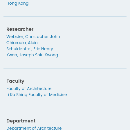
Hong Kong
Researcher
Webster, Christopher John
Chiaradia, Alain
Schuldenfrei, Eric Henry
Kwan, Joseph Shiu Kwong
Faculty
Faculty of Architecture
Li Ka Shing Faculty of Medicine
Department
Department of Architecture