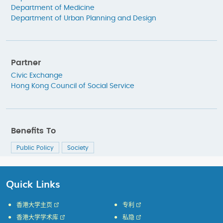
Department of Medicine
Department of Urban Planning and Design
Partner
Civic Exchange
Hong Kong Council of Social Service
Benefits To
Public Policy
Society
Quick Links
香港大学主页
专利
香港大学学术库
私隐