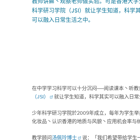
教师讲解丶观察老师做实验。可是香港大学
科学研习学院（JSI）就让学生知道，科学
可以融入日常生活之中。
在中学学习科学可以十分沉闷──阅读课本丶听
（JSI）
就让学生知道，科学其实可以融入日常
少年科学研习学院於2009年成立，每年为学生
化妆品丶认识香港的地质与风貌丶应用机会率与
教学顾问
汤佩玲博士
说：「我们希望带给学生