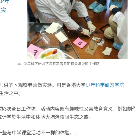
少年
其实
少年科学研习学院参加者参加有关法证的工作坊
教师讲解丶观察老师做实验。可是香港大学
少年科学研习学院
生活之中。
举办3次全日工作坊，活动内容既有趣味性又富教育意义，例如制
统计学於生活中和体验大埔滘夜间生态之旅。
一些与中学课堂活动不一样的体验。」