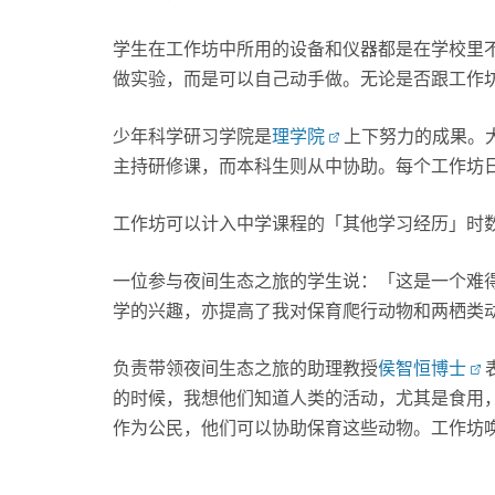
学生在工作坊中所用的设备和仪器都是在学校里
做实验，而是可以自己动手做。无论是否跟工作
少年科学研习学院是
理学院
上下努力的成果。
主持研修课，而本科生则从中协助。每个工作坊日，
工作坊可以计入中学课程的「其他学习经历」时
一位参与夜间生态之旅的学生说：「这是一个难
学的兴趣，亦提高了我对保育爬行动物和两栖类
负责带领夜间生态之旅的助理教授
侯智恒博士
的时候，我想他们知道人类的活动，尤其是食用
作为公民，他们可以协助保育这些动物。工作坊