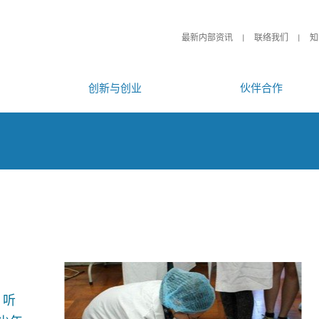
最新内部资讯
联络我们
知
创新与创业
伙伴合作
丶听