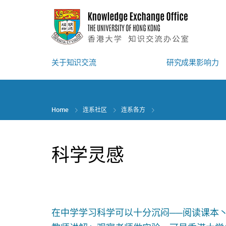
Skip
to
main
content
关于知识交流
研究成果影响力
Home
连系社区
连系各方
科学灵感
在中学学习科学可以十分沉闷──阅读课本