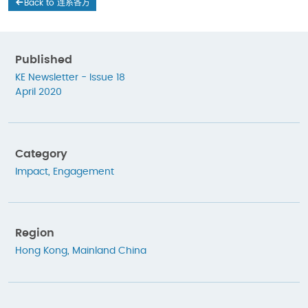
Back to 连系各方
Published
KE Newsletter - Issue 18
April 2020
Category
Impact
,
Engagement
Region
Hong Kong
,
Mainland China