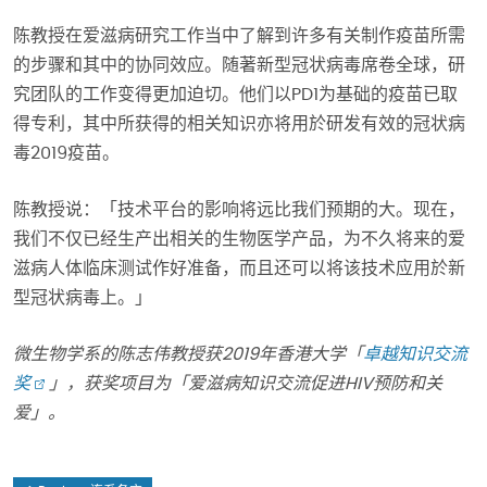
陈教授在爱滋病研究工作当中了解到许多有关制作疫苗所需
的步骤和其中的协同效应。随著新型冠状病毒席卷全球，研
究团队的工作变得更加迫切。他们以PD1为基础的疫苗已取
得专利，其中所获得的相关知识亦将用於研发有效的冠状病
毒2019疫苗。
陈教授说：「技术平台的影响将远比我们预期的大。现在，
我们不仅已经生产出相关的生物医学产品，为不久将来的爱
滋病人体临床测试作好准备，而且还可以将该技术应用於新
型冠状病毒上。」
微生物学系
的
陈志伟教授获
2019
年香港大学「
卓越知识交流
奖
」，获奖项目为「爱滋病知识交流促进
HIV
预防和关
爱」。