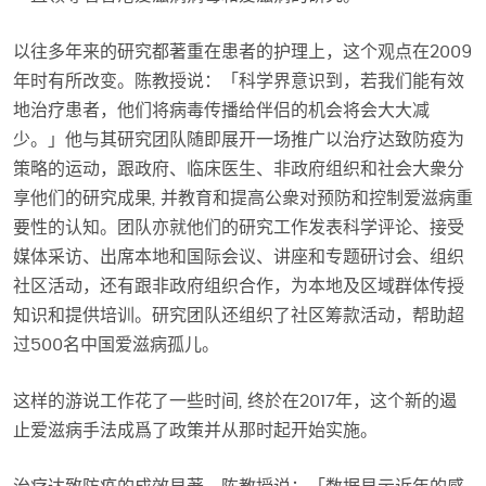
以往多年来的研究都著重在患者的护理上，这个观点在2009
年时有所改变。陈教授说：「科学界意识到，若我们能有效
地治疗患者，他们将病毒传播给伴侣的机会将会大大减
少。」他与其研究团队随即展开一场推广以治疗达致防疫为
策略的运动，跟政府、临床医生、非政府组织和社会大衆分
享他们的研究成果, 并教育和提高公衆对预防和控制爱滋病重
要性的认知。团队亦就他们的研究工作发表科学评论、接受
媒体采访、出席本地和国际会议、讲座和专题研讨会、组织
社区活动，还有跟非政府组织合作，为本地及区域群体传授
知识和提供培训。研究团队还组织了社区筹款活动，帮助超
过500名中国爱滋病孤儿。
这样的游说工作花了一些时间, 终於在2017年，这个新的遏
止爱滋病手法成爲了政策并从那时起开始实施。