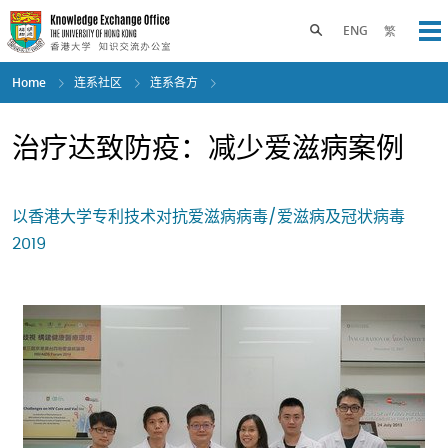
Skip
to
Toggle search panel
ENG
繁
Op
main
content
Home
连系社区
连系各方
治疗达致防疫：减少爱滋病案例
以香港大学专利技术对抗爱滋病病毒/爱滋病及冠状病毒
2019