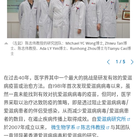
（左起）陈志伟教授的研究团队：Michael YC Wong博士, Zhiwu Tan博
士、陈志伟教授、Ada LY Yim博士、Runhong Zhou博士与Tianyu Cao博
士
1 / 5
在过去40年，医学界其中一个最大的挑战是研发有效的爱滋
病疫苗或治愈方法。自1981年首次发现爱滋病病毒以来，虽
然一直未能找到有效对抗爱滋病病毒的疫苗，但同时，医学
界采取以治疗达致防疫的策略，即是透过阻止爱滋病病毒/
爱滋病患者的伴侣受感染，从而减少爱滋病病毒/爱滋病患
者的数目，在遏止疾病传播上取得成效。自
爱滋病研究所
於2007年成立以来，
微生物学系
陈志伟教授
与其团队
一直领导著香港爱滋病病毒和爱滋病的研究。