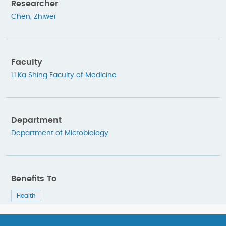
Researcher
Chen, Zhiwei
Faculty
Li Ka Shing Faculty of Medicine
Department
Department of Microbiology
Benefits To
Health