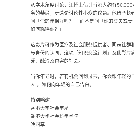
从学术角度讨论，江博士估计香港大约有50,000
务的禁忌，更遑论讨论性小众的议题。他给予长
问「你的伴侣好吗？」 而不是问「你的丈夫或
如何称呼你？」
这影片可作为医疗及社会服务提供者、同志社群
与身份的认同，这项「知识交流计划」及此影片
爱、融洽及包容的社会。
当你年老时，若有机会回到过去，你会跟年轻的
人 ，如何向年轻的自己告白。
特别鸣谢：
香港大学社会学系
香港大学社会科学学院
晚同牵