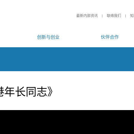
最新内部资讯
联络我们
知
创新与创业
伙伴合作
港年长同志》