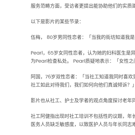
服务范畴方面，受访者更提出能协助他们的实质
以下是影片的某些节录：
伍梅， 80岁男同性恋者：「当我的街坊知道我
Pearl，65岁女同性恋者，认为她的妇科医生是
为Pearl检查私处。 Pearl质疑地表示：「女
阿国，76岁双性恋者：「当社工知道我同时喜
社工如此对待我们，我们如何向他们真诚倾诉？
影片也从社工、护士及学者的观点角度探讨老年
社工阿健指出现时社工培训不包括性的议题，年长
医务人员缺乏敏感度，以致医护人员与年长同志