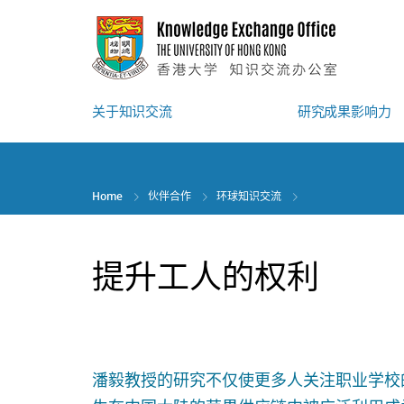
Skip
to
main
content
关于知识交流
研究成果影响力
Home
伙伴合作
环球知识交流
提升工人的权利
潘毅教授的研究不仅使更多人关注职业学校