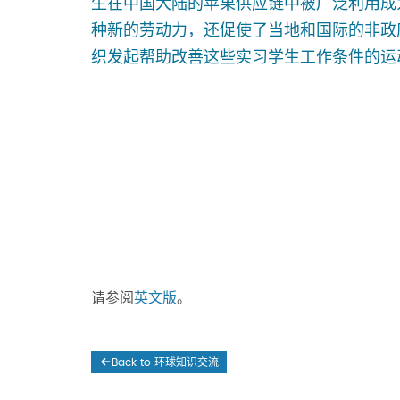
生在中国大陆的苹果供应链中被广泛利用成
种新的劳动力，还促使了当地和国际的非政
织发起帮助改善这些实习学生工作条件的运
请参阅
英文版
。
Back to 环球知识交流