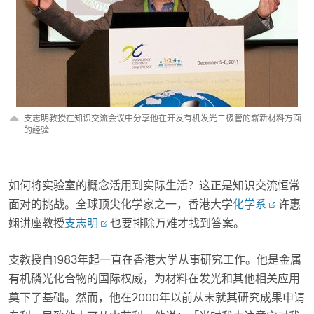
支志明教授在知识交流会议中分享他在开发有机发光二极管的崭新材料方面
的经验
如何将实验室的概念活用到实际生活？这正是知识交流恒常
面对的挑战。全球顶尖化学家之一，香港大学
化学系
许惠
娴讲座教授
支志明
也要排除万难才找到答案。
支教授自1983年起一直在香港大学从事研究工作。他是金属
有机磷光化合物的国际权威，为材料在发光和其他相关应用
奠下了基础。然而，他在2000年以前从未就其研究成果申请