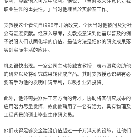
专利，导致他人可从中获利。他说：「当时我未注意它对我
职业生涯的重要性。」当时他埋首於实验室工作。
支教授这个看法自1998年开始改变，全因当时他被问及对社
会有甚麽贡献。经深入思考，支教授意识到他需以普及的例
子说服人们认同化学的价值。最佳方法是把他的研究成果落
实到实际生活的应用。
机会很快出现。一家公司主动接触支教授，表示愿意资助他
的研究以及将研究成果转化成产品。其时支教授意识到有必
要着手为他的发明申请专利，以吸引业界投资。
此外，他还需要器件工艺方面的专才，协助将其研究成果的
应用潜力尽量发挥，故此他聘用了一名有活力，具有物理及
工程背景的硕士毕业生作研究员。
他们获得足够资金建设价值超过一千万港元的设施，让他们