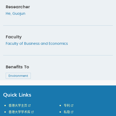
Researcher
He, Guojun
Faculty
Faculty of Business and Economics
Benefits To
Environment
Quick Links
香港大学主页
专利
香港大学学术库
私隐