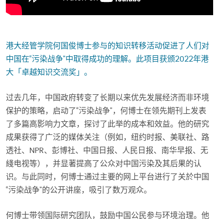
港大经管学院何国俊博士参与的知识转移活动促进了人们对
中国在“污染战争”中取得成功的理解。此项目获颁2022年港
大「卓越知识交流奖」。
过去几年，中国政府转变了长期以来优先发展经济而非环境
保护的策略，启动了“污染战争”，何博士在领先期刊上发表
了多篇高影响力文章，探讨了此举的成本和效益。他的研究
成果获得了广泛的媒体关注（例如，纽约时报、美联社、路
透社、NPR、彭博社、中国日报、人民日报、南华早报、无
綫电视等），并显著提高了公众对中国污染及其后果的认
识。与此同时，何博士通过主要的网上平台进行了关於中国
“污染战争”的公开讲座，吸引了数万观众。
何博士带领国际研究团队，鼓励中国公民参与环境治理。他