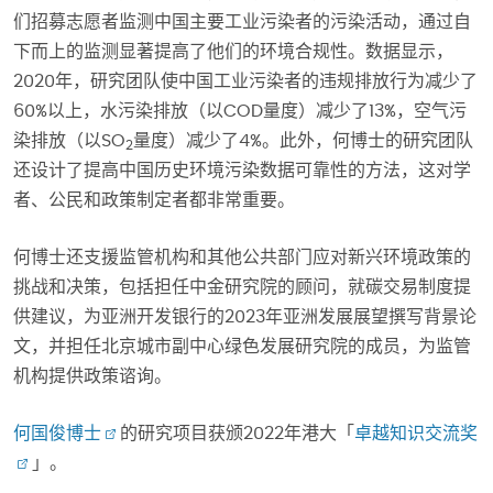
们招募志愿者监测中国主要工业污染者的污染活动，通过自
下而上的监测显著提高了他们的环境合规性。数据显示，
2020年，研究团队使中国工业污染者的违规排放行为减少了
60%以上，水污染排放（以COD量度）减少了13%，空气污
染排放（以SO
量度）减少了4%。此外，何博士的研究团队
2
还设计了提高中国历史环境污染数据可靠性的方法，这对学
者、公民和政策制定者都非常重要。
何博士还支援监管机构和其他公共部门应对新兴环境政策的
挑战和决策，包括担任中金研究院的顾问，就碳交易制度提
供建议，为亚洲开发银行的2023年亚洲发展展望撰写背景论
文，并担任北京城市副中心绿色发展研究院的成员，为监管
机构提供政策谘询。
何国俊博士
的研究项目获颁2022年港大「
卓越知识交流奖
」。