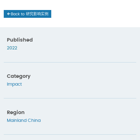
Back to 研究影响实例
Published
2022
Category
Impact
Region
Mainland China