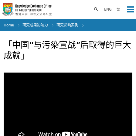
Skip
to
Toggle search panel
ENG
繁
Op
main
content
Home
研究成果影响力
研究影响实例
「中国“与污染宣战”后取得的巨大
成就」