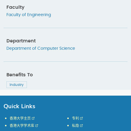
Faculty
Faculty of Engineering
Department
Department of Computer Science
Benefits To
Industry
Quick Links
香港大学主页
专利
香港大学学术库
私隐