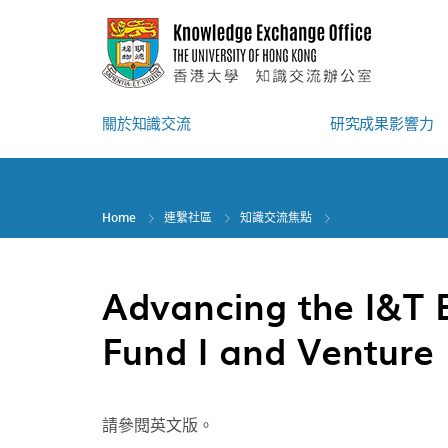
Skip
to
main
content
關於知識交流
研究成果影響力
Home
連繫社區
知識交流焦點
Advancing the I&T
Fund I and Venture
請參閱英文版。