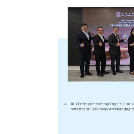
HKU Entrepreneurship Engine Fund × Go
Investment Ceremony Accelerating t