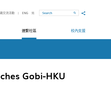
Share to
識交流活動
ENG
简
Search
連繫社區
校內支援
nches Gobi-HKU