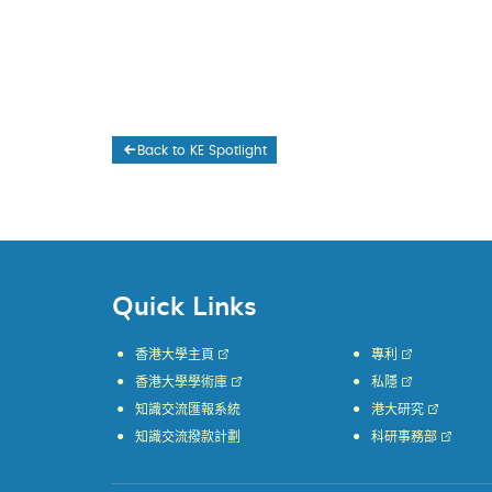
Back to KE Spotlight
Quick Links
香港大學主頁
專利
香港大學學術庫
私隱
知識交流匯報系統
港大研究
知識交流撥款計劃
科研事務部