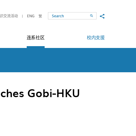
Share to
识交流活动
ENG
繁
Search
连系社区
校内支援
nches Gobi-HKU