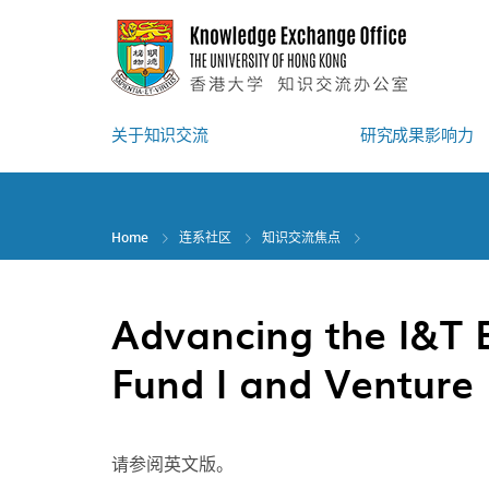
Skip
to
main
content
关于知识交流
研究成果影响力
Home
连系社区
知识交流焦点
Advancing the I&T
Fund I and Venture
请参阅英文版。