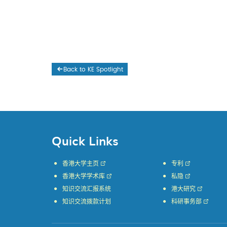
Back to KE Spotlight
Quick Links
香港大学主页
专利
香港大学学术库
私隐
知识交流汇报系统
港大研究
知识交流拨款计划
科研事务部