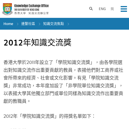
Skip
to
Toggle search panel
ENG
简
Op
main
content
Home
連繫社區
知識交流焦點
2012年知識交流獎
香港大學於2011年設立了「學院知識交流獎」，由各學院選
出對知識交流作出重要貢獻的教員，表揚他們對工商界或社
會所帶來的經濟、社會或文化影響。有見「學院知識交流
獎」非常成功，本年度加設了「非學院單位知識交流獎」，
以表揚大學其他獨立部門或單位同樣為知識交流作出重要貢
獻的教職員。
2012年「學院知識交流獎」的得獎名單如下：