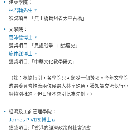
建築學院：
林君翰先生
獲獎項目:「無止橋貴州省太平古橋」
文學院：
管沛德博士
獲獎項目:「見證戰爭: 口述歷史」
施仲謀博士
獲獎項目:「中華文化教學研究」
（註：根據指引，各學院只可頒發一個獎項。今年文學院
遴選委員會推薦兩位候選人共享殊榮，獲知識交流執行小
組特別批准，但日後不會引此為先例。）
經濟及工商管理學院：
James P VERE博士
獲獎項目:「香港的經濟政策與社會流動」