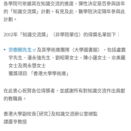
各學院可依據其在知識交流的進度，彈性決定是否參與該年
的「知識交流獎」計劃。有見及此，醫學院決定隔年參與此
計劃。
2012年「知識交流獎」（非學院單位）的得獎名單如下：
宗樹朝先生
及其學術庫團隊（大學圖書館），包括盧震
宇先生、潘永強先生、劉昭華女士、陳小蓮女士、佘美麗
女士及周永慧女士
獲獎項目:「香港大學學術庫」
在此衷心祝賀各位得獎者，並感謝所有對知識交流作出貢獻
的教職員。
香港大學副校長(研究)及知識交流辦公室總監
譚廣亨教授