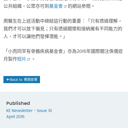
公共組織，公眾亦可到
基金會
的網站參閱。
周醫生在上述活動中總結這行動的重要：「只有透過理解，
我們才可以放下偏見；只有透過關懷和接納擁有不同能力的
人，才可以讓他們發揮潛能。」
「小而同罕有骨骼疾病基金會」亦為2016年國際關注侏儒症
月製作
短片
。
Back to 專題故事
Published
KE Newsletter - Issue 10
April 2016