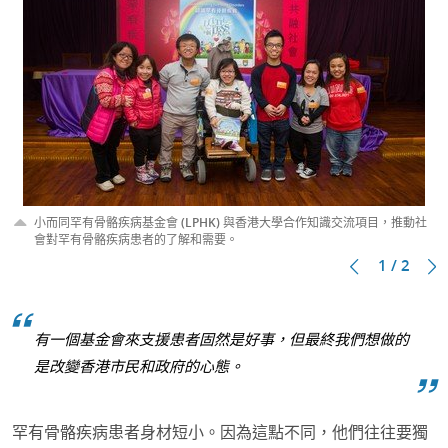
小而同罕有骨骼疾病基金會 (LPHK) 與香港大學合作知識交流項目，推動社
會對罕有骨骼疾病患者的了解和需要。
1 / 2
有一個基金會來支援患者固然是好事，但最終我們想做的
是改變香港市民和政府的心態。
罕有骨骼疾病患者身材短小。因為這點不同，他們往往要獨