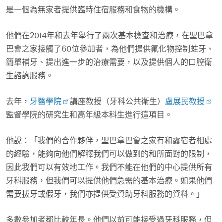
是一個為無家者提供臨時住宿服務和食物的機構。
他們在2014年和去年舉行了兩次基本檢查和治療，在聖巴拿
巴會之家接觸了60位參加者，為他們提供氟化物控制蛀牙、
簡單補牙、提出進一步的治療需要，以及提供個人的口腔衛
生諮詢服務。
去年，
牙醫學院
講座教授（牙科公共衛生）
盧展民教授
監督學院的研究生和高年級本科生進行這項目。
他說：「我們的合作夥伴，聖巴拿巴會之家有和露宿者相處
的經驗，能夠向他們解釋我們可以做到的和所面對的限制，
因此我們可以有效地工作。我們不能在他們的中心提供所有
牙科服務，但我們可以提供他們急需的基本治療。如果他們
需要拔牙或假牙，我們亦提供受資助牙科服務的資料。」
多數參加者都比較年長。他們以前可能接受過牙科服務，但