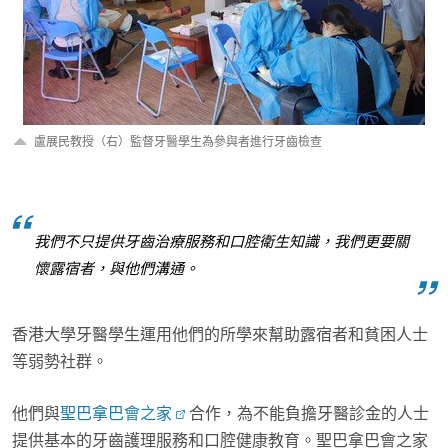
盧展民教授（右）監督牙醫學生為參與者進行牙齒檢查
我們不只提供牙齒治療服務和口腔衛生知識，我們更要關
懷露宿者，與他們溝通。
香港大學牙醫學生運用他們的所學來幫助露宿者和貧困人士
等弱勢社群。
他們與
聖巴拿巴會之家
合作，為不能負擔牙醫診金的人士
提供基本的牙齒護理服務和口腔健康教育。聖巴拿巴會之家