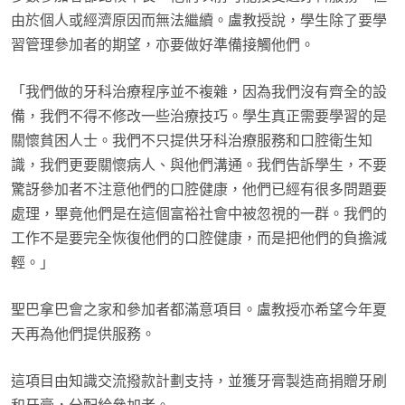
由於個人或經濟原因而無法繼續。盧教授說，學生除了要學
習管理參加者的期望，亦要做好準備接觸他們。
「我們做的牙科治療程序並不複雜，因為我們沒有齊全的設
備，我們不得不修改一些治療技巧。學生真正需要學習的是
關懷貧困人士。我們不只提供牙科治療服務和口腔衛生知
識，我們更要關懷病人、與他們溝通。我們告訴學生，不要
驚訝參加者不注意他們的口腔健康，他們已經有很多問題要
處理，畢竟他們是在這個富裕社會中被忽視的一群。我們的
工作不是要完全恢復他們的口腔健康，而是把他們的負擔減
輕。」
聖巴拿巴會之家和參加者都滿意項目。盧教授亦希望今年夏
天再為他們提供服務。
這項目由知識交流撥款計劃支持，並獲牙膏製造商捐贈牙刷