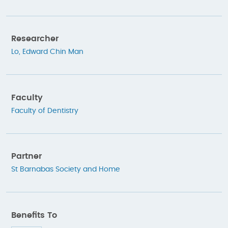
Researcher
Lo, Edward Chin Man
Faculty
Faculty of Dentistry
Partner
St Barnabas Society and Home
Benefits To