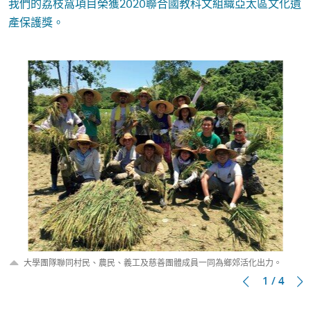
我們的荔枝窩項目榮獲2020聯合國教科文組織亞太區文化遺
產保護獎。
大學團隊聯同村民、農民、義工及慈善團體成員一同為鄉郊活化出力。
1 / 4