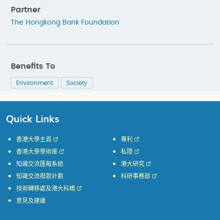
Partner
The Hongkong Bank Foundation
Benefits To
Environment
Society
Quick Links
香港大學主頁
專利
香港大學學術庫
私隱
知識交流匯報系統
港大研究
知識交流撥款計劃
科研事務部
技術轉移處及港大科橋
意見及建議