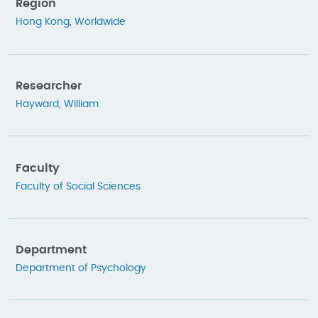
Region
Hong Kong
,
Worldwide
Researcher
Hayward, William
Faculty
Faculty of Social Sciences
Department
Department of Psychology