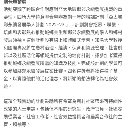
動長遠發展
活動突顯了跨區合作對應對亞太地區鄉郊永續發展挑戰的重
要性，四所大學特意聯合舉辦為期一年的培訓計劃「亞太城
鄉永續發展學人計劃 2022-23 」。計劃將會招募、聯繫、
培訓和表彰熱心推動城鄉共生和鄉郊永續發展的學人和鄉村
發展領袖。這個計劃設有線上和體驗式學習，知名大學教授
和國際專家將在農村治理、經濟、保育和資源管理、社會創
新以及社區活化等領域提供定制的培育計劃，讓參加者獲得
推動城鄉永續發展所需的知識及技能。完成該計劃的學員可
以參加鄉郊永續發展提案比賽。四名得獎者將獲得種子基
金，以實踐他們的活化理念，將新穎的想法轉化為社會效
益。
這項全額贊助的計劃鼓勵所有希望為農村社區帶來可持續性
改變的人士申請，包括但不限於研究生、政府官員、社區發
展從業者、社會工作者、社會效益投資者和農業合作社的主
管、領袖等。