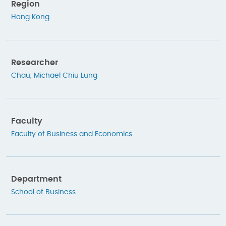
Region
Hong Kong
Researcher
Chau, Michael Chiu Lung
Faculty
Faculty of Business and Economics
Department
School of Business