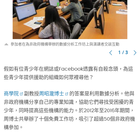
參加者在為非政府機構舉辦的數據分析工作坊上與演講者交談互動
1 / 3
假如有位青少年在網誌或Facebook透露有自殺念頭，為這
些青少年提供援助的組織如何眾裡尋他？
商學院
副教授
周昭瀧博士
的答案是利用數據分析。他與
非政府機構分享自己的專業知識，協助它們尋找受困擾的青
少年，同時提高這些機構的能力。於2012年至2016年期間，
周博士共舉辦了十個免費工作坊，吸引了超過50個非政府機
構參加。