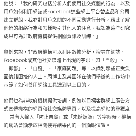
他說：「我的研究包括分析人們使用社交媒體的行為，以及
用戶如何利用網誌或Facebook這些網上平台替產品和公司
建立群組。我亦對用戶之間的不同互動進行分析，藉此了解
他們的網絡行為和怎樣吸引其他人的注意。我認為這些研究
成果可為非政府機構提供相關資訊及訓練。」
舉例來說，非政府機構可以利用數據分析，搜尋在網誌、
Facebook或其他社交媒體上出現的字眼，如「自殺」、
「抑鬱」、「自殘」、「家庭問題」等，以識別那些正受負
面情緒困擾的人士。周博士及其團隊在他們舉辦的工作坊中
示範了如何善用網絡工具達到以上目的。
他們也為非政府機構提供培訓，例如以目標客群網上廣告方
式宣傳機構的網頁和社交媒體專頁，以及提高網站的尋獲度
— 當有人輸入「防止自殺」或「未婚媽媽」等字眼時，機構
的網站會顯示於相關搜尋結果內的一個顯眼位置。