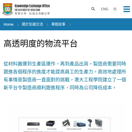
Skip
to
Toggle search panel
ENG
简
Op
main
content
Home
關於知識交流
專題故事
高透明度的物流平台
從材料搬運到生產區運作，再到產品出貨，製造商需要同時
跟進各個程序的進度才能提高員工的生產力。高效地處理所
有事情是製造商一直面對的挑戰，港大工程學院建立了一個
新平台令製造商順利跟進程序，同時為公司降低成本。