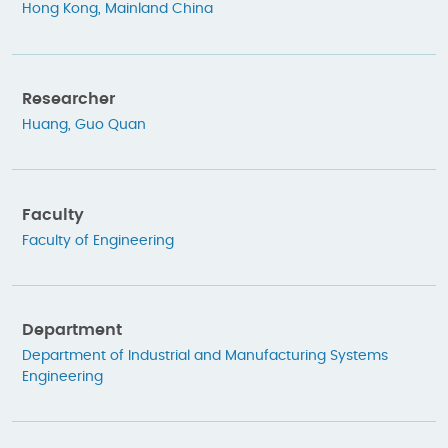
Hong Kong
,
Mainland China
Researcher
Huang, Guo Quan
Faculty
Faculty of Engineering
Department
Department of Industrial and Manufacturing Systems
Engineering