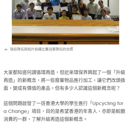
項目隊伍與短片拍攝比賽冠軍隊伍的合照
大家都知道何謂循環再造，但近來環保界興起了一個「升級
再造」的新概念，將一些廢棄物品進行加工，讓它們改頭換
面，變成有價值的產品。但有多少人認識這個新概念呢？
這個問題啟發了一班香港大學的學生進行「Upcycling for
a Change」項目，目的是希望香港的年青人，亦即是較願
消費的一群，了解升級再造這個新概念。