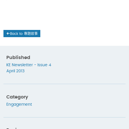
Back to 專題故事
Published
KE Newsletter - Issue 4
April 2013
Category
Engagement