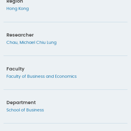
Region
Hong Kong
Researcher
Chau, Michael Chiu Lung
Faculty
Faculty of Business and Economics
Department
School of Business