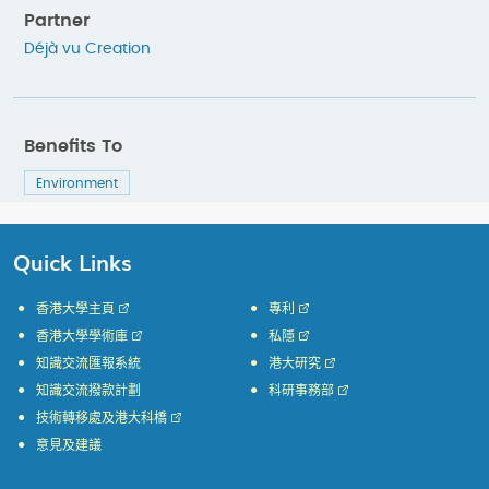
Partner
Déjà vu Creation
Benefits To
Environment
Quick Links
香港大學主頁
專利
香港大學學術庫
私隱
知識交流匯報系統
港大研究
知識交流撥款計劃
科研事務部
技術轉移處及港大科橋
意見及建議