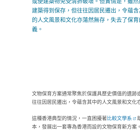
或使建築物免受清拆破壞。但實情是，雖然
建築得到保存，但往往因居民遷出，令蘊含
的人文風景和文化亦蕩然無存，失去了保育
義。
文物保育方案通常聚焦於保護具歷史價值的遺跡
往往因居民遷出，令蘊含其中的人文風景和文化
這種香港典型的情況，一直困擾著
比較文學系
本，發展出一套專為香港而設的文物保育新方案