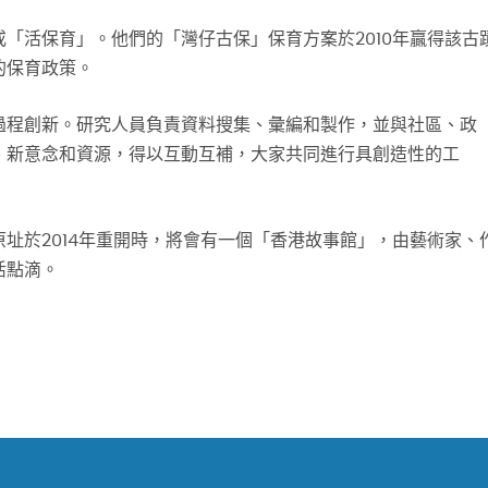
「活保育」。他們的「灣仔古保」保育方案於2010年贏得該古
的保育政策。
過程創新。研究人員負責資料搜集、彙編和製作，並與社區、政
、新意念和資源，得以互動互補，大家共同進行具創造性的工
址於2014年重開時，將會有一個「香港故事館」，由藝術家、
活點滴。