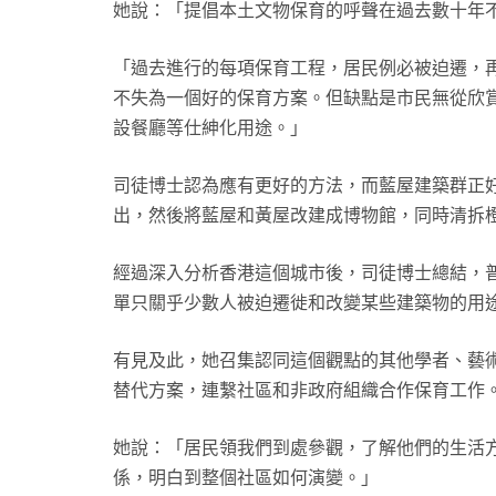
她說：「提倡本土文物保育的呼聲在過去數十年
「過去進行的每項保育工程，居民例必被迫遷，
不失為一個好的保育方案。但缺點是市民無從欣
設餐廳等仕紳化用途。」
司徒博士認為應有更好的方法，而藍屋建築群正
出，然後將藍屋和黃屋改建成博物館，同時清拆
經過深入分析香港這個城市後，司徒博士總結，
單只關乎少數人被迫遷徙和改變某些建築物的用
有見及此，她召集認同這個觀點的其他學者、藝
替代方案，連繫社區和非政府組織合作保育工作
她說：「居民領我們到處參觀，了解他們的生活
係，明白到整個社區如何演變。」