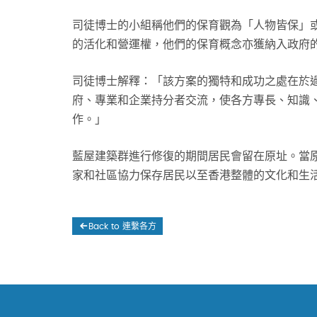
司徒博士的小組稱他們的保育觀為「人物皆保」或
的活化和營運權，他們的保育概念亦獲納入政府
司徒博士解釋：「該方案的獨特和成功之處在於
府、專業和企業持分者交流，使各方專長、知識
作。」
藍屋建築群進行修復的期間居民會留在原址。當原
家和社區協力保存居民以至香港整體的文化和生
Back to 連繫各方