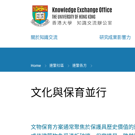
Skip
to
main
content
關於知識交流
研究成果影響力
Home
連繫社區
連繫各方
文化與保育並行
文物保育方案通常聚焦於保護具歷史價值的