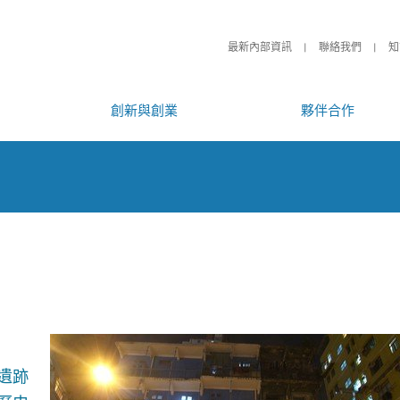
最新內部資訊
聯絡我們
知
創新與創業
夥伴合作
遺跡