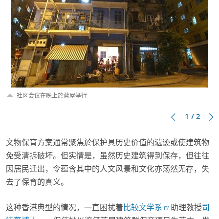
社区会议在晚上於蓝屋举行
1 / 2
文物保育方案通常聚焦於保护具历史价值的遗迹或使建筑物
免受清拆破坏。但实情是，虽然历史建筑得到保存，但往往
因居民迁出，令蕴含其中的人文风景和文化亦荡然无存，失
去了保育的真义。
这种香港典型的情况，一直困扰着
比较文学系
助理教授
司