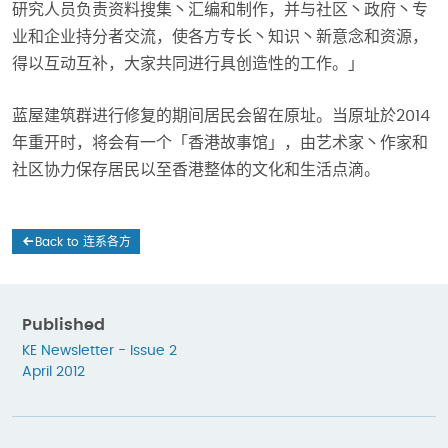
研究人员负责资料搜集丶汇编和制作，并与社区丶政府丶专
业和企业持分者交流，使各方专长丶知识丶新意念和资源，
得以互动互补，大家共同进行具创造性的工作。」
蓝屋建筑群进行修复的期间居民会留在原址。当原址於2014
年重开时，将会有一个「香港故事馆」，由艺术家丶作家和
社区协力保存居民以至香港整体的文化和生活点滴。
Back to 连系各方
Published
KE Newsletter - Issue 2
April 2012