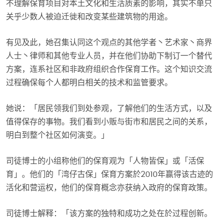
不理解保育项目对本土文化和生活质素的影响，其实不单只
关乎少数人被迫迁徙和改变某些建筑物的用途。
有见及此，她召集认同这个观点的其他学者丶艺术家丶商界
人士丶律师和其他专业人员，并在他们协助下制订一个替代
方案，连系社区和非政府组织合作保育工作。这个知识交流
过程确保每个人都明白相关的技术和监管要求。
她说：「居民领我们到处参观，了解他们的生活方式，以及
值得保存的事物。我们看到小贩与街市和居民之间的关系，
明白到整个社区如何演变。」
司徒博士的小组称他们的保育观为「人物皆保」或「活保
育」。他们的「湾仔古保」保育方案於2010年赢得该古迹的
活化和营运权，他们的保育概念亦获纳入政府的保育政策。
司徒博士解释：「该方案的独特和成功之处在於过程创新。