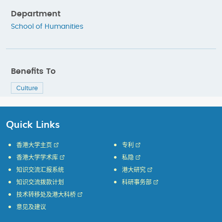
Department
School of Humanities
Benefits To
Culture
Quick Links
香港大学主页
专利
香港大学学术库
私隐
知识交流汇报系统
港大研究
知识交流拨款计划
科研事务部
技术转移处及港大科桥
意见及建议