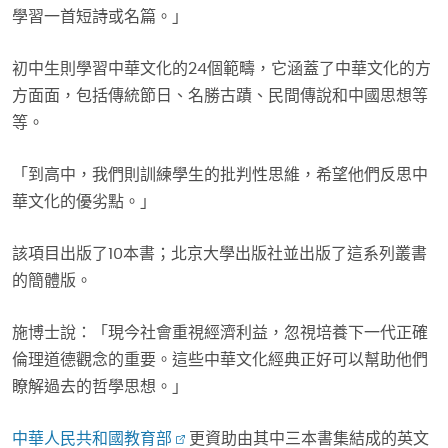
學習一首短詩或名篇。」
初中生則學習中華文化的24個範疇，它涵蓋了中華文化的方
方面面，包括傳統節日、名勝古蹟、民間傳說和中國思想等
等。
「到高中，我們則訓練學生的批判性思維，希望他們反思中
華文化的優劣點。」
該項目出版了10本書；北京大學出版社並出版了這系列叢書
的簡體版。
施博士說：「現今社會重視經濟利益，忽視培養下一代正確
倫理道德觀念的重要。這些中華文化經典正好可以幫助他們
瞭解過去的哲學思想。」
中華人民共和國教育部
更資助由其中三本書集結成的英文