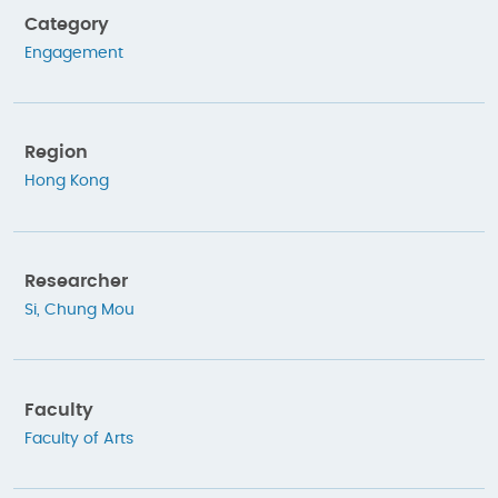
Category
Engagement
Region
Hong Kong
Researcher
Si, Chung Mou
Faculty
Faculty of Arts