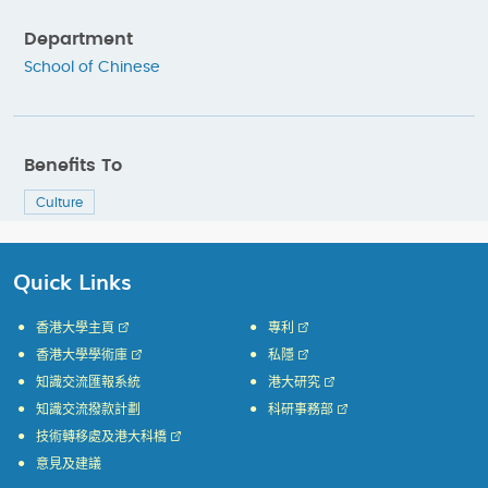
Department
School of Chinese
Benefits To
Culture
Quick Links
香港大學主頁
專利
香港大學學術庫
私隱
知識交流匯報系統
港大研究
知識交流撥款計劃
科研事務部
技術轉移處及港大科橋
意見及建議