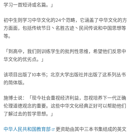
学习一首短诗或名篇。」
初中生则学习中华文化的24个范畴，它涵盖了中华文化的方
方面面，包括传统节日丶名胜古迹丶民间传说和中国思想等
等。
「到高中，我们则训练学生的批判性思维，希望他们反思中
华文化的优劣点。」
该项目出版了10本书；北京大学出版社并出版了这系列丛书
的简体版。
施博士说：「现今社会重视经济利益，忽视培养下一代正确
伦理道德观念的重要。这些中华文化经典正好可以帮助他们
了解过去的哲学思想。」
中华人民共和国教育部
更资助由其中三本书集结成的英文