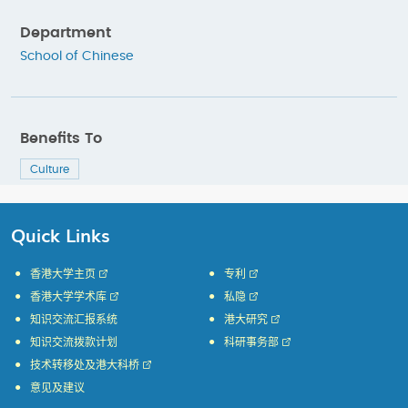
Department
School of Chinese
Benefits To
Culture
Quick Links
香港大学主页
专利
香港大学学术库
私隐
知识交流汇报系统
港大研究
知识交流拨款计划
科研事务部
技术转移处及港大科桥
意见及建议