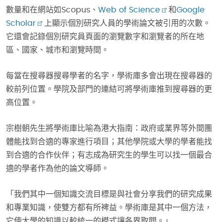
數量和在網站如Scopus、
Web of Science
和
Google
Scholar
上顯示個別研究人員的學術論文被引用的次數。
它還會記錄個別研究員頁面的瀏覽數字和瀏覽者的所在地
區、國家、城市和瀏覽時間。
每當在搜尋器搜尋學者的名字，學術庫多會出現在搜尋器的
較前列位置。學院及部門的連結可將學術庫推到搜尋器的更
高位置。
宗樹朝先生將學術庫比喻為港大指南：政府或業界等外間團
體能找到合適的專家進行項目；其他學院或大學的學者能找
到合適的合作伙伴；有志成為研究生的學生可以找一個最合
適的學者作為他的論文導師。
「我們其中一個知識交流目標是與社會分享我們的研究成果
和專業知識，使雙方都有所裨益。學術庫是其中一個方法，
它使大學的知識以較統一的模式讓各界取閱。」