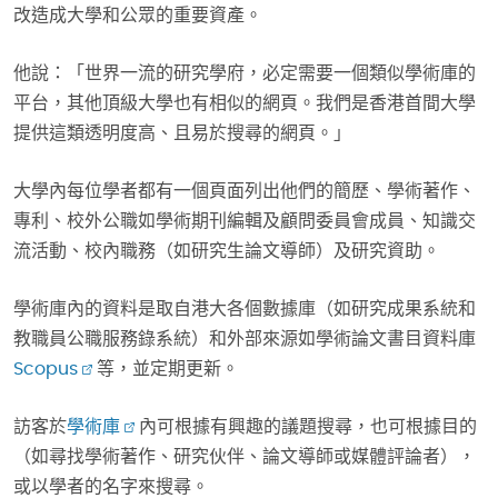
改造成大學和公眾的重要資產。
他說：「世界一流的研究學府，必定需要一個類似學術庫的
平台，其他頂級大學也有相似的網頁。我們是香港首間大學
提供這類透明度高、且易於搜尋的網頁。」
大學內每位學者都有一個頁面列出他們的簡歷、學術著作、
專利、校外公職如學術期刊編輯及顧問委員會成員、知識交
流活動、校內職務（如研究生論文導師）及研究資助。
學術庫內的資料是取自港大各個數據庫（如研究成果系統和
教職員公職服務錄系統）和外部來源如學術論文書目資料庫
Scopus
等，並定期更新。
訪客於
學術庫
內可根據有興趣的議題搜尋，也可根據目的
（如尋找學術著作、研究伙伴、論文導師或媒體評論者），
或以學者的名字來搜尋。