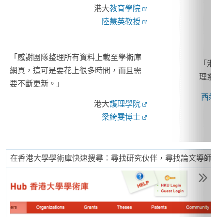
港大
教育學院
陸慧英教授
「感謝團隊整理所有資料上載至學術庫
「港
網頁，這可是要花上很多時間，而且需
理系
要不斷更新。」
西悉
港大
護理學院
梁綺雯博士
在香港大學學術庫快速搜尋：尋找研究伙伴，尋找論文導