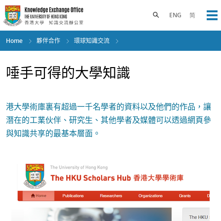
Skip
to
Toggle search panel
ENG
简
Op
main
content
Home
夥伴合作
環球知識交流
唾手可得的大學知識
港大學術庫裏有超過一千名學者的資料以及他們的作品，讓
潛在的工業伙伴、研究生、其他學者及媒體可以透過網頁參
與知識共享的最基本層面。