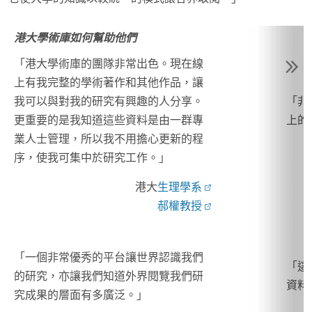
港大學術庫如何幫助他們
「港大學術庫的團隊非常出色。現在線
上有我完整的學術著作和其他作品，讓
我可以與對我的研究有興趣的人分享。
「非
更重要的是我知道這些資料是由一群專
上的
業人士管理，所以我不用擔心更新的程
序，使我可集中於研究工作。」
港大
生理學系
郝權教授
「一個非常優秀的平台讓世界認識我們
「這
的研究，亦讓我們知道外界閱覽我們研
資料
究成果的層面有多廣泛。」