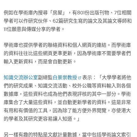
例如在學術庫內搜尋「房屋」，有801份出版刊物、7位相關
學者可以作研究伙伴、62篇研究生寫的論文及其論文導師和
11位願意與傳媒分享的學者。
學術庫也提供學者的聯絡資料和個人網頁的連結。而學術庫
的資料往往比這些網頁更準更新，因為學術庫不需要學者們
輸入更新資料，而是會自動更新。
知識交流辦公室
副總監
白景崇教授
表示：「大學學者將他
們的研究成果、知識交流活動、校外公職等資料輸入到各個
數據庫，這些資料也成為他們表現評核的其中一部分。學術
庫集合了大量這些資料，並自動更新學者的資料。這是非常
有用和有價值的工具，因為除了能方便外界閱覽，亦使港大
的學者及其研究更容易讓人知道。」
另一樣有趣的特點是文獻計量數據，當中包括學術論文索引