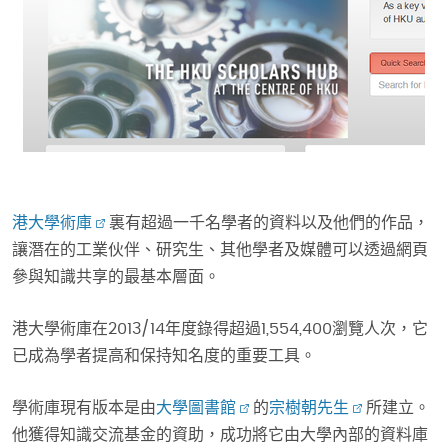
港大學術庫
裏有超過一千名學者的資料以及他們的作品，
讓潛在的工業伙伴、研究生、其他學者及媒體可以透過網頁
參與知識共享的最基本層面。
港大學術庫在2013/14年度錄得超過1,554,400瀏覽人次，它
已成為學者提高和保持知名度的重要工具。
學術庫現有版本是由
大學圖書館
的
宗樹朝先生
所建立。
他獲得知識交流基金的資助，成功將它由大學內部的資料庫