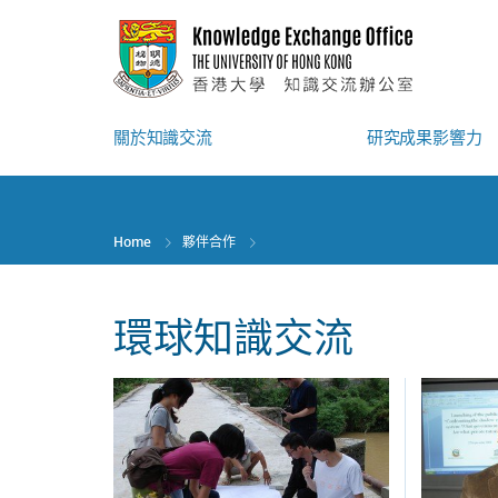
Skip
to
main
content
關於知識交流
研究成果影響力
Home
夥伴合作
環球知識交流