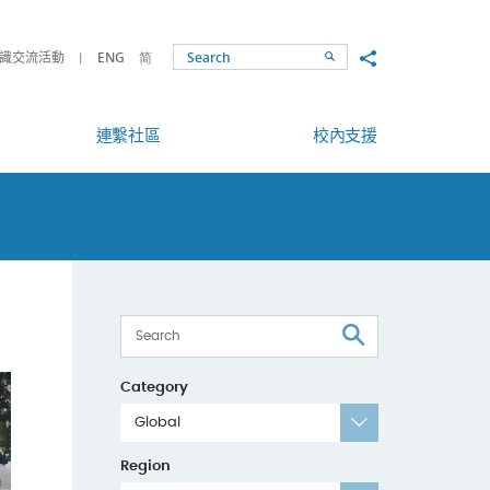
Share to
識交流活動
ENG
简
Search
連繫社區
校內支援
Search
Category
Global
Region