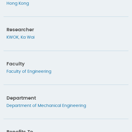
Hong Kong
Researcher
KWOK, Ka Wai
Faculty
Faculty of Engineering
Department
Department of Mechanical Engineering