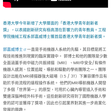
香港大學今年新增了大學層面的「香港大學青年創新者
獎」，以表揚創新研究有極高潛在影響力的青年教員。工程
學院機械工程系郭嘉威博士獲首屆香港大學青年創新者獎。
郭嘉威博士
一直是手術機器人系統的先驅，其目標是將工
程技術推進到現實的臨床實踐中。 郭博士和他的團隊是少數
全面涵蓋手術中磁力共振掃描（MRI）、MRI中安全/有條件
機器人感測、位置追蹤、導航和驅動的學術團隊之一。團隊
設計出能在MRI掃描器強大磁場（1.5 / 3T）下兼容運作且有
助於手術流程的遠程操作系統。 他們的MRI導航機器人開發
了多個「世界第一」的原型，可用於心臟內導管插入手術和
雙邊深腦神經外科手術。這些創新研究得到了國際機器人學
會的認可並獲得了獎項，因此也引起業界對其進一步商業化
發展的興趣。