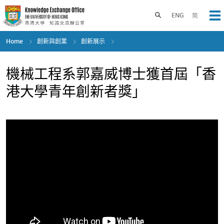
Skip
to
Toggle search panel
ENG
简
Op
main
content
Home
創新與創業
創新展示
機械工程系郭嘉威博士獲首屆「香
港大學青年創新者獎」