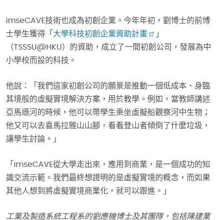
imseCAVE技術也成為初創企業。今年年初，劉博士的前博
士學生獲得「
大學科技初創企業資助計畫
」
（TSSSU@HKU）的資助，成立了一間初創公司，發展為中
小學校而設的科技。
他說：「我們這家初創公司的願景是推動一個低成本、身臨
其境般的虛擬實境解決方案，用於教學。例如，當教師講述
亞馬遜河的時候，他可以帶學生乘坐虛擬船觀察河中生物；
他又可以去喜馬拉雅山山腳，看看登山者傾倒了什麼垃圾，
讓學生討論。」
「imseCAVE從大學走出來，應用到商業，是一個成功的知
識交流示範。我們最終想證明的是虛擬實境的概念，而如果
其他人想到將虛擬實境商業化，就可以跟進。」
工業及製造系統工程系的劉應機博士及其團隊，包括陳建業