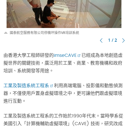
國泰航空服務有限公司停機坪操作VR培訓系統
1 / 2
由香港大學工程師研發的
imseCAVE
已經成為本地創造虛
擬世界的關鍵技術，廣泛用於工業、商業、教育機構和政府
培訓、系統開發等用途。
工業及製造系統工程系
利用高端電腦、投影儀和動態偵測
器，不僅使用戶置身虛擬環境之中，更可讓他們跟虛擬環境
進行互動。
工業及製造系統工程系的工作始於1990年代末。當時學系從
美國引入「計算機輔助虛擬環境」(CAVE) 技術，研究改成