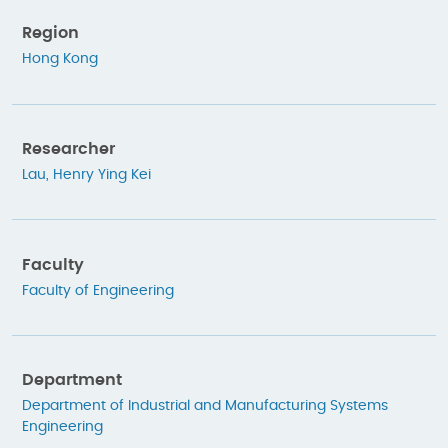
Region
Hong Kong
Researcher
Lau, Henry Ying Kei
Faculty
Faculty of Engineering
Department
Department of Industrial and Manufacturing Systems
Engineering