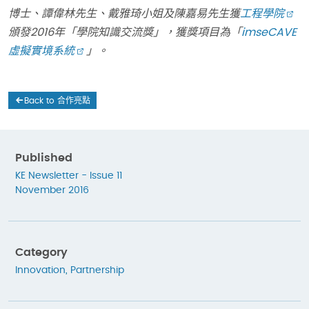
博士
、譚偉林先生、戴雅琦小姐及陳嘉易先生獲
工程學院
頒發2016
年「學院知識交流獎」，獲獎項目為「
imseCAVE
虛擬實境系統
」。
Back to 合作亮點
Published
KE Newsletter - Issue 11
November 2016
Category
Innovation
,
Partnership