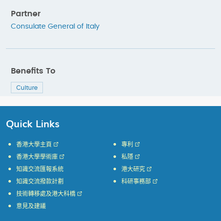
Partner
Consulate General of Italy
Benefits To
Culture
Quick Links
香港大學主頁
專利
香港大學學術庫
私隱
知識交流匯報系統
港大研究
知識交流撥款計劃
科研事務部
技術轉移處及港大科橋
意見及建議