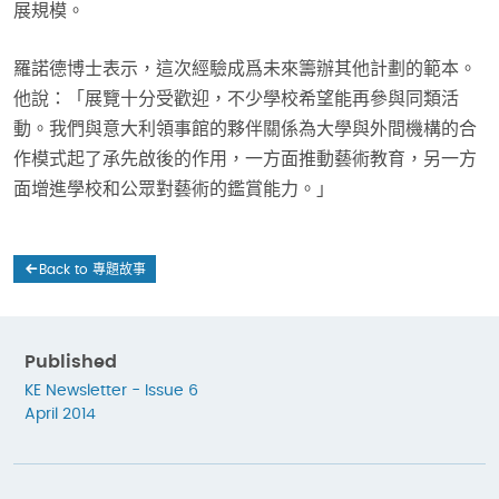
展規模。
羅諾德博士表示，這次經驗成爲未來籌辦其他計劃的範本。
他說：「展覽十分受歡迎，不少學校希望能再參與同類活
動。我們與意大利領事館的夥伴關係為大學與外間機構的合
作模式起了承先啟後的作用，一方面推動藝術教育，另一方
面增進學校和公眾對藝術的鑑賞能力。」
Back to 專題故事
Published
KE Newsletter - Issue 6
April 2014