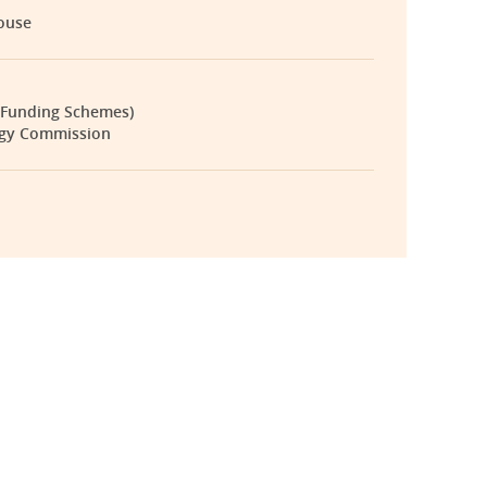
ouse
(Funding Schemes)
ogy Commission