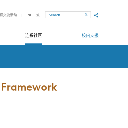
Share to
识交流活动
ENG
繁
Search
连系社区
校内支援
t Framework