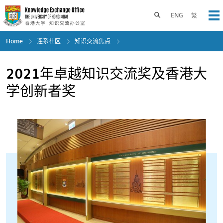
Skip
to
Toggle search panel
ENG
繁
Op
main
content
Home
连系社区
知识交流焦点
2021年卓越知识交流奖及香港大
学创新者奖