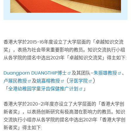
香港大学於2015-16年度设立了大学层面的「卓越知识交流
奖」，表扬为社会带来重要影响的教员。知识交流执行小组
从各学院的提名中选出2021年「卓越知识交流奖」得主如下:
Duangporn DUANGTHIP博士
及其团队–
朱振雄教授
、
卢展民教授
及
姚嘉榕教授
(
牙医学院
)
「
全港幼稚园学童牙齿保健推广计划
」
香港大学於2020-21年度亦设立了大学层面的「香港大学创
新者奖」，以表扬创新研究有极高潜在影响力的教员。知识
交流执行小组亦从各学院的提名中选出2021年「香港大学创
新者奖」得主如下: