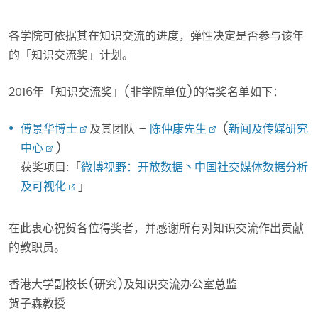
各学院可依据其在知识交流的进度，弹性决定是否参与该年
的「知识交流奖」计划。
2016年「知识交流奖」(非学院单位)的得奖名单如下：
傅景华博士
及其团队 –
陈仲康先生
(
新闻及传媒研究
中心
)
获奖项目:「
微博视野：开放数据丶中国社交媒体数据分析
及可视化
」
在此衷心祝贺各位得奖者，并感谢所有对知识交流作出贡献
的教职员。
香港大学副校长(研究)及知识交流办公室总监
贺子森教授