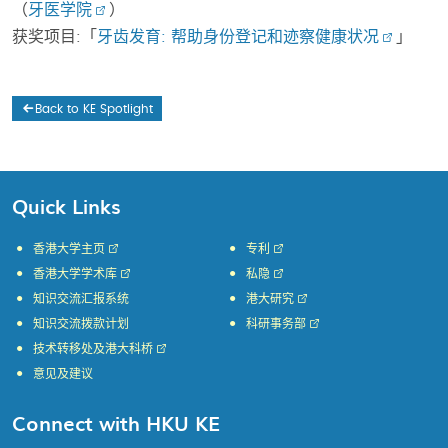
（
牙医学院
）
获奖项目:「
牙齿发育: 帮助身份登记和迹察健康状况
」
Back to KE Spotlight
Quick Links
香港大学主页
专利
香港大学学术库
私隐
知识交流汇报系统
港大研究
知识交流拨款计划
科研事务部
技术转移处及港大科桥
意见及建议
Connect with HKU KE