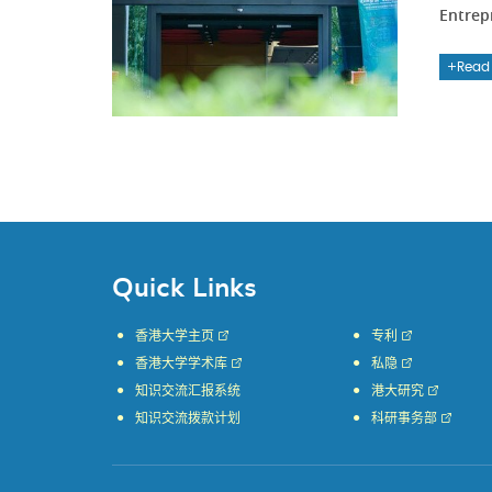
Entrep
Read
Quick Links
香港大学主页
专利
香港大学学术库
私隐
知识交流汇报系统
港大研究
知识交流拨款计划
科研事务部