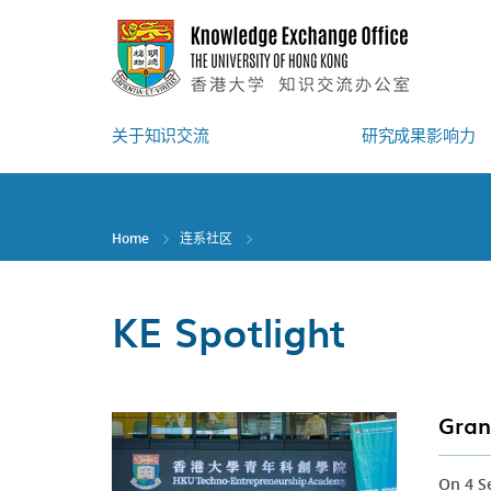
Skip
to
main
content
关于知识交流
研究成果影响力
Home
连系社区
KE Spotlight
Gran
On 4 S